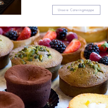
Unsere Cateringmappe