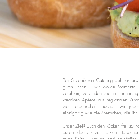
Bei Silberrücken Catering geht es un
gutes Essen – wir wollen Momente s
berühren, verbinden und in Erinnerung
kreativen Apéros aus regionalen Zuta
viel Leidenschaft machen wir jede
einzigartig wie die Menschen, die ihn 
Unser Ziel? Euch den Rücken frei zu ha
ersten Idee bis zum letzten Häppchen