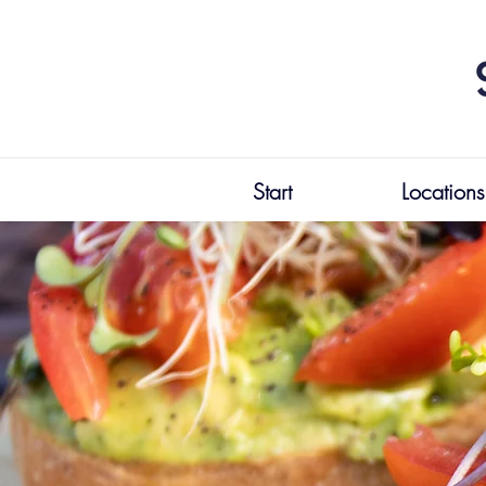
Start
Locations